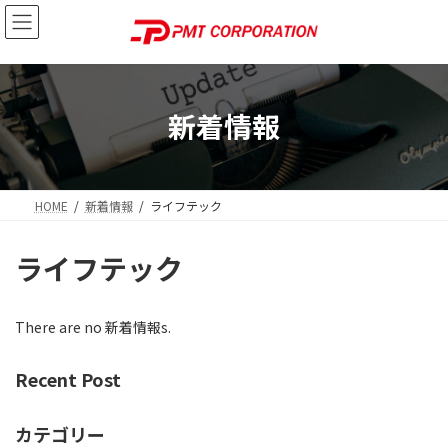
Skip
Skip
to
to
the
the
content
Navigation
新着情報
HOME
新着情報
ライフテック
ライフテック
There are no 新着情報s.
Recent Post
カテゴリー