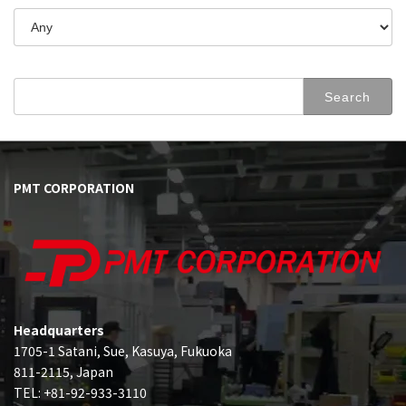
Search
for:
PMT CORPORATION
Headquarters
1705-1 Satani, Sue, Kasuya, Fukuoka
811-2115, Japan
TEL: +81-92-933-3110