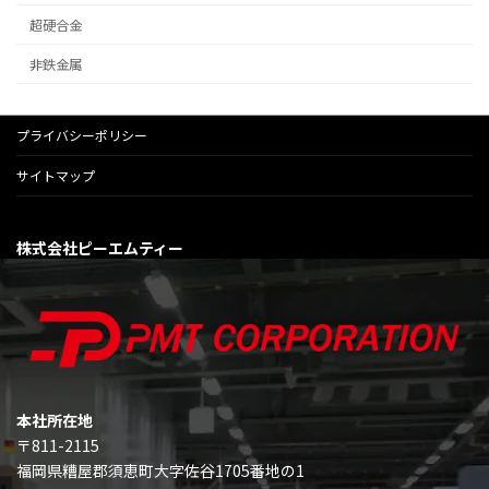
超硬合金
非鉄金属
プライバシーポリシー
サイトマップ
株式会社ピーエムティー
本社所在地
〒811-2115
福岡県糟屋郡須恵町大字佐谷1705番地の1