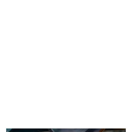
Outer