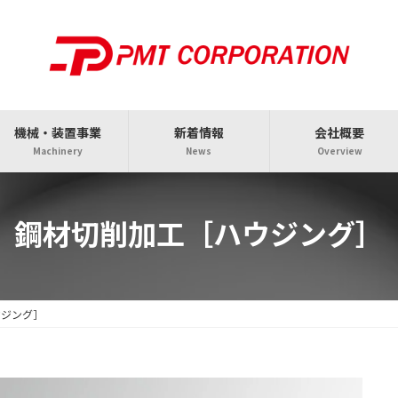
機械・装置事業
新着情報
会社概要
Machinery
News
Overview
鋼材切削加工［ハウジング］
ウジング］