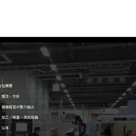
会社概要
理念・方針
健康経営の取り組み
加工／検査・測定設備
沿革