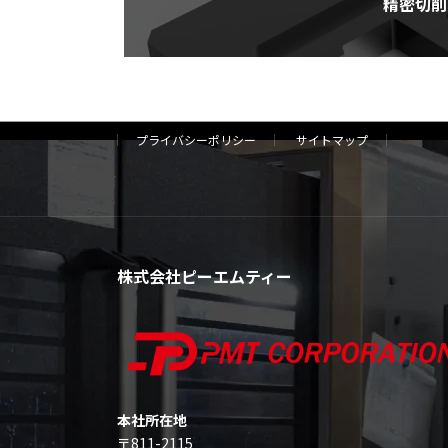
精密切削
ン
ク
プライバシーポリシー
サイトマップ
株式会社ピーエムティー
本社所在地
〒811-2115