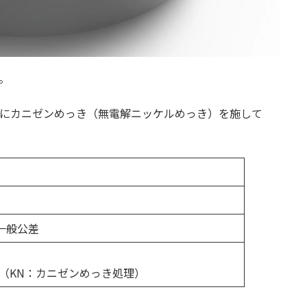
。
表面にカニゼンめっき（無電解ニッケルめっき）を施して
一般公差
（KN：カニゼンめっき処理）