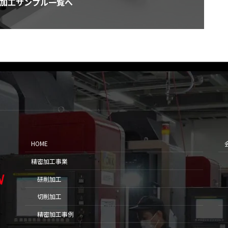
加工サンプル一覧へ
HOME
精密加工事業
研削加工
切削加工
精密加工事例