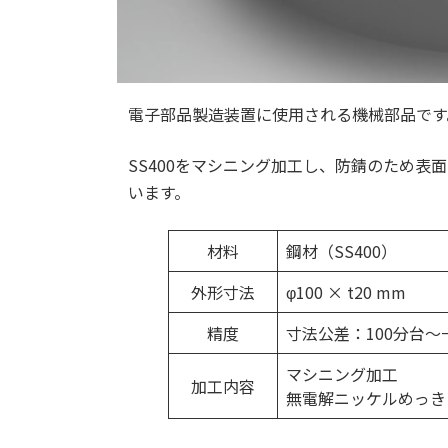
電子部品製造装置に使用される機械部品です
SS400をマシニング加工し、防錆のため
います。
材料
鋼材（SS400）
外形寸法
φ100 × t20 mm
精度
寸法公差：100分台～
マシニング加工
加工内容
無電解ニッケルめっき