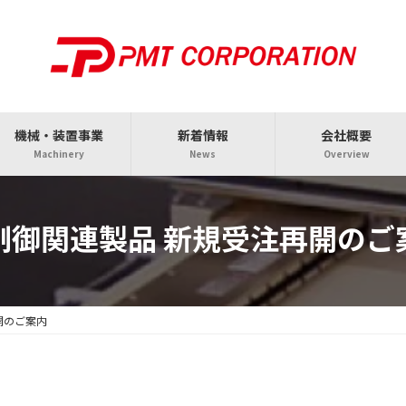
機械・装置事業
新着情報
会社概要
Machinery
News
Overview
制御関連製品 新規受注再開のご
開のご案内