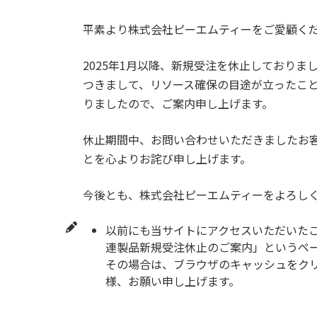
平素より株式会社ピーエムティーをご愛顧く
2025年1月以降、新規受注を休止しており
つきまして、リソース確保の目途が立ったこ
りましたので、ご案内申し上げます。
休止期間中、お問い合わせいただきましたお
とを心よりお詫び申し上げます。
今後とも、株式会社ピーエムティーをよろし
以前にも当サイトにアクセスいただいた
連製品新規受注休止のご案内」というペ
その場合は、ブラウザのキャッシュをク
様、お願い申し上げます。