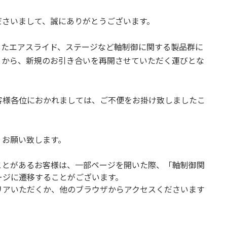
ださいまして、誠にありがとうございます。
ましたエアスライド、ステージなど軸制御に関する製品群に
とから、新規のお引き合いを再開させていただく運びとな
客様各位におかれましては、ご不便をお掛け致しましたこ
くお願い致します。
ことがあるお客様は、一部ページを開いた際、「軸制御関
ージに遷移することがございます。
リアいただくか、他のブラウザからアクセスくださいます