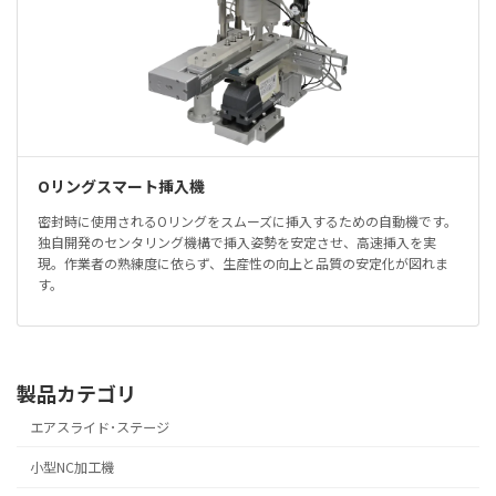
Oリングスマート挿入機
密封時に使用されるOリングをスムーズに挿入するための自動機です。
独自開発のセンタリング機構で挿入姿勢を安定させ、高速挿入を実
現。作業者の熟練度に依らず、生産性の向上と品質の安定化が図れま
す。
製品カテゴリ
エアスライド･ステージ
小型NC加工機