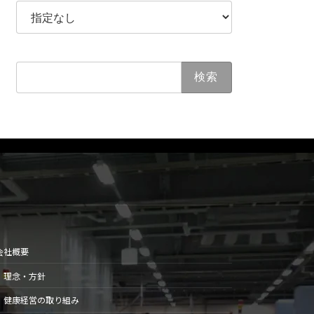
検
索:
会社概要
理念・方針
健康経営の取り組み