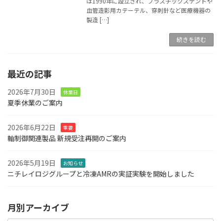
は1990年に設立され、プラスチックステントや
血管造影用カテーテル、穿刺針など医療機器の
製造 […]
続きを読む
最近の記事
2026年7月30日
休業日
夏季休業のご案内
2026年6月22日
重要
軸制御関連製品 新規受注再開のご案内
2026年5月19日
お知らせ
ニチレイロジグループと冷凍AMRの実証実験を開始しました
月別アーカイブ