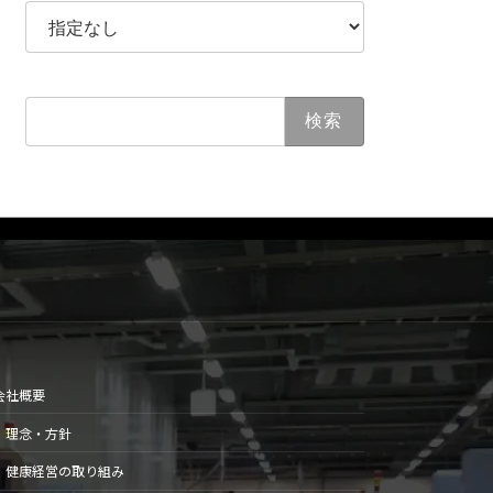
検
索:
会社概要
理念・方針
健康経営の取り組み