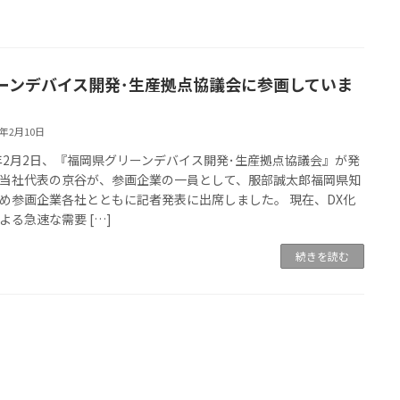
ーンデバイス開発･生産拠点協議会に参画していま
2年2月10日
2年2月2日、『福岡県グリーンデバイス開発･生産拠点協議会』が発
当社代表の京谷が、参画企業の一員として、服部誠太郎福岡県知
め参画企業各社とともに記者発表に出席しました。 現在、DX化
よる急速な需要 […]
続きを読む