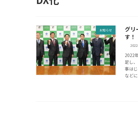
グリ
お知らせ
す！
202
202
足し、
事はじ
などに