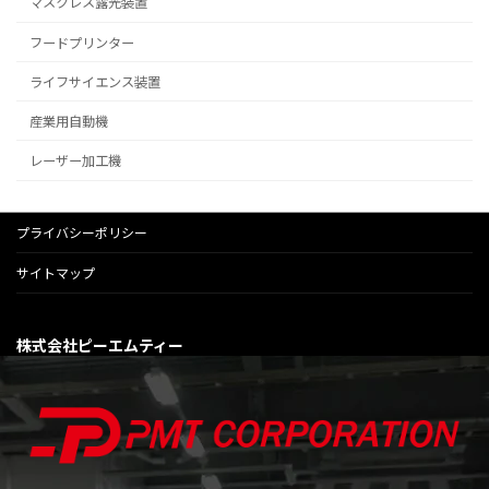
ジ
マスクレス露光装置
送
フードプリンター
り
ライフサイエンス装置
産業用自動機
レーザー加工機
プライバシーポリシー
サイトマップ
株式会社ピーエムティー